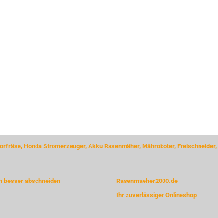
rfräse, Honda Stromerzeuger, Akku Rasenmäher, Mähroboter, Freischneider,
ch besser abschneiden
Rasenmaeher2000.de
Ihr zuverlässiger Onlineshop