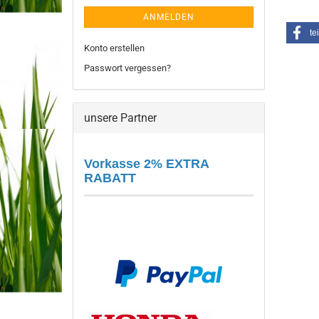
ANMELDEN
te
Konto erstellen
Passwort vergessen?
unsere Partner
Vorkasse 2% EXTRA
RABATT