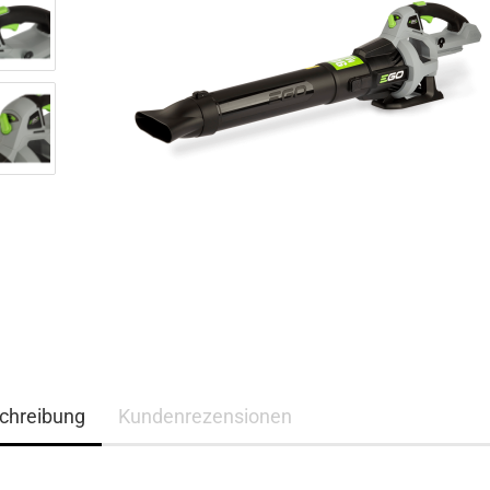
chreibung
Kundenrezensionen