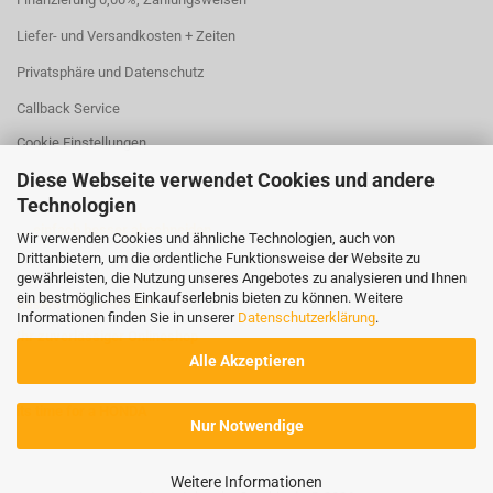
Liefer- und Versandkosten + Zeiten
Privatsphäre und Datenschutz
Callback Service
Cookie Einstellungen
Diese Webseite verwendet Cookies und andere
Technologien
... einfach besser abschneiden
Wir verwenden Cookies und ähnliche Technologien, auch von
Drittanbietern, um die ordentliche Funktionsweise der Website zu
gewährleisten, die Nutzung unseres Angebotes zu analysieren und Ihnen
ein bestmögliches Einkaufserlebnis bieten zu können. Weitere
Rasenmaeher2000.de
Informationen finden Sie in unserer
Datenschutzerklärung
.
Ihr zuverlässiger Onlineshop
Alle Akzeptieren
its time for a HONDA
Nur Notwendige
Weitere Informationen