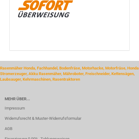
Rasenmäher Honda, Fachhandel, Bodenfräse, Motorhacke, Motorfräse, Honda
Stromerzeuger, Akku Rasenmäher, Mähroboter, Freischneider, Kettensägen,
Laubsauger, Kehrmaschinen, Rasentraktoren
MEHR ÜBER...
Impressum
Widerrufsrecht & Muster-Widerrufsformular
AGB
Finanzierung 0,00%, Zahlungsweisen