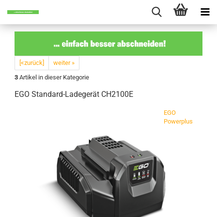
[<zurück]
weiter »
3
Artikel in dieser Kategorie
EGO Standard-​Ladegerät CH2100E
EGO
Powerplus