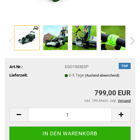
TOP
Art.Nr.:
EGO1903ESP
Lieferzeit:
3-5 Tage
(Ausland abweichend)
799,00 EUR
inkl. 19% MwSt. zzgl.
Versand