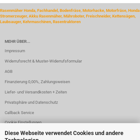
Rasenmäher Honda, Fachhandel, Bodenfräse, Motorhacke, Motorfräse, Honda
Stromerzeuger, Akku Rasenmäher, Mähroboter, Freischneider, Kettensägen,
Laubsauger, Kehrmaschinen, Rasentraktoren
MEHR ÜBER...
Impressum
Widerrufsrecht & Muster-Widerrufsformular
AGB
Finanzierung 0,00%, Zahlungsweisen
Liefer- und Versandkosten + Zeiten
Privatsphäre und Datenschutz
Callback Service
Cookie Einstellungen
Diese Webseite verwendet Cookies und andere