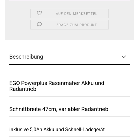
AUF DEN MERKZETTEL
FRAGE ZUM PRODUKT
Beschreibung
EGO Powerplus Rasenmäher Akku und
Radantrieb
Schnittbreite 47cm, variabler Radantrieb
inklusive 5,0Ah Akku und Schnell-Ladegerät