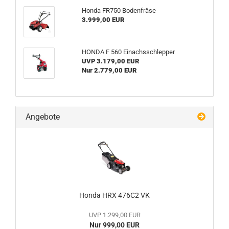
Honda FR750 Bo­den­frä­se
3.999,00 EUR
HONDA F 560 Ein­achs­schlep­per
UVP 3.179,00 EUR
Nur 2.779,00 EUR
Angebote
Honda HRX 476C2 VK
UVP 1.299,00 EUR
Nur 999,00 EUR