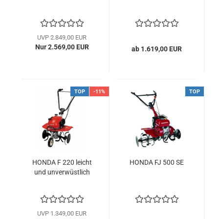
UVP 2.849,00 EUR
Nur 2.569,00 EUR
ab 1.619,00 EUR
TOP
-11%
TOP
HONDA F 220 leicht
HONDA FJ 500 SE
und un­ver­wüst­lich
UVP 1.349,00 EUR