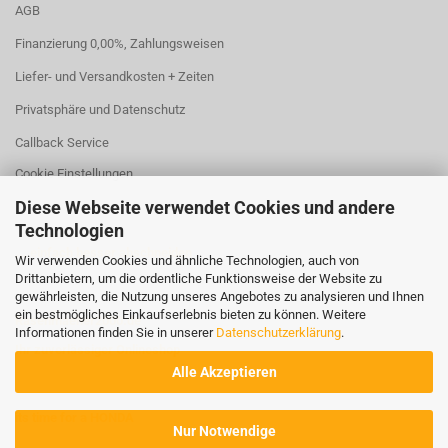
AGB
Finanzierung 0,00%, Zahlungsweisen
Liefer- und Versandkosten + Zeiten
Privatsphäre und Datenschutz
Callback Service
Cookie Einstellungen
Diese Webseite verwendet Cookies und andere
Technologien
... einfach besser abschneiden
Wir verwenden Cookies und ähnliche Technologien, auch von
Drittanbietern, um die ordentliche Funktionsweise der Website zu
gewährleisten, die Nutzung unseres Angebotes zu analysieren und Ihnen
ein bestmögliches Einkaufserlebnis bieten zu können. Weitere
Rasenmaeher2000.de
Informationen finden Sie in unserer
Datenschutzerklärung
.
Ihr zuverlässiger Onlineshop
Alle Akzeptieren
its time for a HONDA
Nur Notwendige