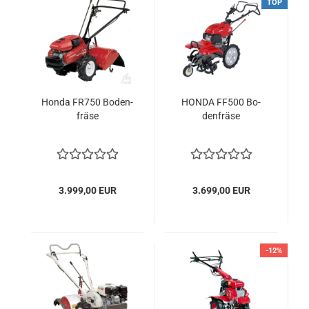
TOP
Honda FR750 Bo­den­
HONDA FF500 Bo­
frä­se
den­frä­se
3.999,00 EUR
3.699,00 EUR
-12%