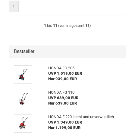
1
1
bis
11
(von insgesamt
11
)
Bestseller
HONDA FG 205
UVP 1.019,00 EUR
Nur 939,00 EUR
HONDA FG 110
UVP 639,00 EUR
Nur 639,00 EUR
HONDA F 220 leicht und un­ver­wüst­lich
UVP 1.349,00 EUR
Nur 1.199,00 EUR