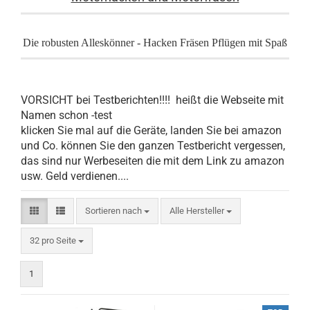
Die robusten Alleskönner - Hacken Fräsen Pflügen mit Spaß
VORSICHT bei Testberichten!!!! heißt die Webseite mit
Namen schon -test
klicken Sie mal auf die Geräte, landen Sie bei amazon
und Co. können Sie den ganzen Testbericht vergessen,
das sind nur Werbeseiten die mit dem Link zu amazon
usw. Geld verdienen....
Sortieren nach
Sortieren nach
Alle Hersteller
pro Seite
32 pro Seite
1