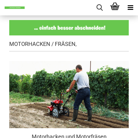
MOTORHACKEN / FRÄSEN,
Motorhacken und Motorfräsen