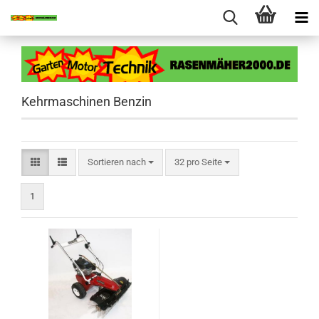
Kehrmaschinen Benzin
Sortieren nach
pro Seite
Sortieren nach
32 pro Seite
1