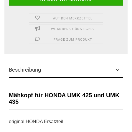
AUF DEN MERKZETTEL
WOANDERS GÜNSTIGER?
FRAGE ZUM PRODUKT
Beschreibung
Mähkopf für HONDA UMK 425 und UMK
435
original HONDA Ersatzteil