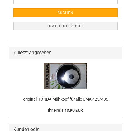
Suche
SUCHEN
ERWEITERTE SUCHE
Zuletzt angesehen
ori­gi­nal HONDA Mäh­kopf für alle UMK 425/435
Ihr Preis 43,90 EUR
Kundenlogin