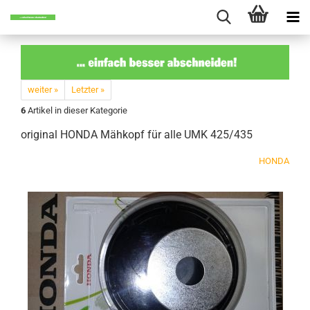
weiter »
Letzter »
6
Artikel in dieser Kategorie
ori­gi­nal HONDA Mäh­kopf für alle UMK 425/435
HONDA