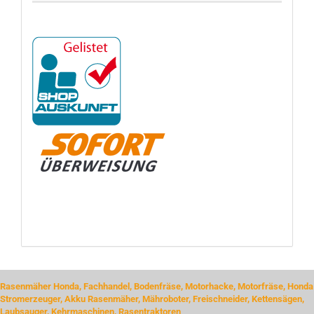
Rasenmäher Honda, Fachhandel, Bodenfräse, Motorhacke, Motorfräse, Honda
Stromerzeuger, Akku Rasenmäher, Mähroboter, Freischneider, Kettensägen,
Laubsauger, Kehrmaschinen, Rasentraktoren