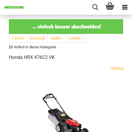
« Erster
[<zurück]
weiter »
Letzter »
21
Artikel in dieser Kategorie
Honda HRX 476C2 VK
HONDA