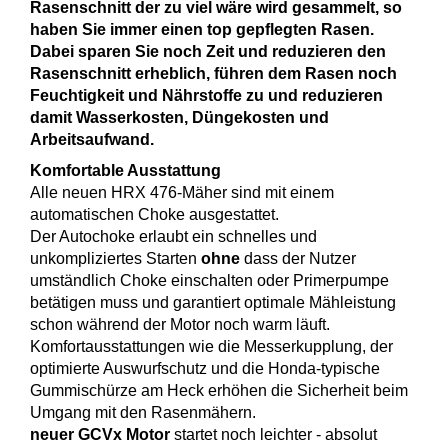
Rasenschnitt der zu viel wäre wird gesammelt, so
haben Sie immer einen top gepflegten Rasen.
Dabei sparen Sie noch Zeit und reduzieren den
Rasenschnitt erheblich, führen dem Rasen noch
Feuchtigkeit und Nährstoffe zu und reduzieren
damit Wasserkosten, Düngekosten und
Arbeitsaufwand.
Komfortable Ausstattung
Alle neuen HRX 476-Mäher sind mit einem
automatischen Choke ausgestattet.
Der Autochoke erlaubt ein schnelles und
unkompliziertes Starten
ohne
dass der Nutzer
umständlich Choke einschalten oder Primerpumpe
betätigen muss und garantiert optimale Mähleistung
schon während der Motor noch warm läuft.
Komfortausstattungen wie die Messerkupplung, der
optimierte Auswurfschutz und die Honda-typische
Gummischürze am Heck erhöhen die Sicherheit beim
Umgang mit den Rasenmähern.
neuer GCVx Motor
startet noch leichter - absolut