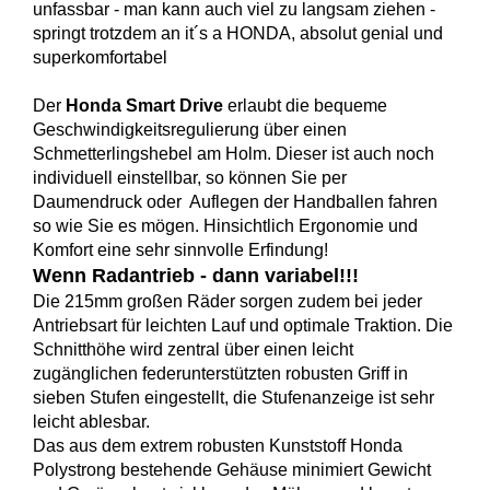
unfassbar - man kann auch viel zu langsam ziehen -
springt trotzdem an it´s a HONDA, absolut genial und
superkomfortabel
Der
Honda Smart Drive
erlaubt die bequeme
Geschwindigkeitsregulierung über einen
Schmetterlingshebel am Holm. Dieser ist auch noch
individuell einstellbar, so können Sie per
Daumendruck oder Auflegen der Handballen fahren
so wie Sie es mögen. Hinsichtlich Ergonomie und
Komfort eine sehr sinnvolle Erfindung!
Wenn Radantrieb - dann variabel!!!
Die 215mm großen Räder sorgen zudem bei jeder
Antriebsart für leichten Lauf und optimale Traktion. Die
Schnitthöhe wird zentral über einen leicht
zugänglichen federunterstützten robusten Griff in
sieben Stufen eingestellt, die Stufenanzeige ist sehr
leicht ablesbar.
Das aus dem extrem robusten Kunststoff Honda
Polystrong bestehende Gehäuse minimiert Gewicht