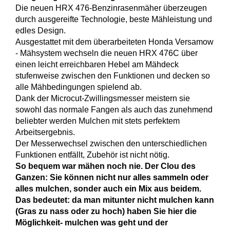
Die neuen HRX 476-Benzinrasenmäher überzeugen
durch ausgereifte Technologie, beste Mähleistung und
edles Design.
Ausgestattet mit dem überarbeiteten Honda Versamow
- Mähsystem wechseln die neuen HRX 476C über
einen leicht erreichbaren Hebel am Mähdeck
stufenweise zwischen den Funktionen und decken so
alle Mähbedingungen spielend ab.
Dank der Microcut-Zwillingsmesser meistern sie
sowohl das normale Fangen als auch das zunehmend
beliebter werden Mulchen mit stets perfektem
Arbeitsergebnis.
Der Messerwechsel zwischen den unterschiedlichen
Funktionen entfällt, Zubehör ist nicht nötig.
So bequem war mähen noch nie. Der Clou des
Ganzen: Sie können nicht nur alles sammeln oder
alles mulchen, sonder auch ein Mix aus beidem.
Das bedeutet: da man mitunter nicht mulchen kann
(Gras zu nass oder zu hoch) haben Sie hier die
Möglichkeit- mulchen was geht und der