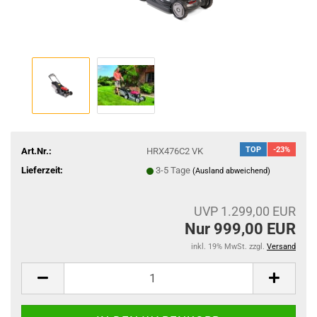
TOP
-23%
Art.Nr.:
HRX476C2 VK
Lieferzeit:
3-5 Tage
(Ausland abweichend)
UVP 1.299,00 EUR
Nur 999,00 EUR
inkl. 19% MwSt. zzgl.
Versand