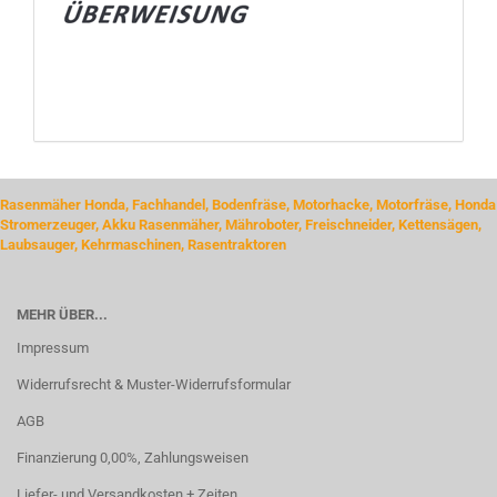
Rasenmäher Honda, Fachhandel, Bodenfräse, Motorhacke, Motorfräse, Honda
Stromerzeuger, Akku Rasenmäher, Mähroboter, Freischneider, Kettensägen,
Laubsauger, Kehrmaschinen, Rasentraktoren
MEHR ÜBER...
Impressum
Widerrufsrecht & Muster-Widerrufsformular
AGB
Finanzierung 0,00%, Zahlungsweisen
Liefer- und Versandkosten + Zeiten