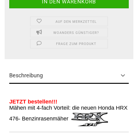
AUF DEN MERKZETTEL
WOANDERS GÜNSTIGER?
FRAGE ZUM PRODUKT
Beschreibung
JETZT bestellen!!!
Mähen mit 4-fach Vorteil: die neuen Honda HRX
476- Benzinrasenmäher