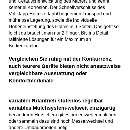
und Geräuschentwicklung des Mähers und kennt
keinerlei Korrosion. Der Schnellverschluss des
Vollklapp-Holms erlaubt bequemen Transport und
mühelose Lagerung, sowie die individuelle
Höheneinstellung des Holms in 3 Stufen. Das geht so
leicht da braucht man nur 2 Finger. Bis ins Detail
raffinierte Lösungen für ein Maximum an
Bedienkomfort.
Vergleichen Sie ruhig mit der Konkurrenz,
auch teurere Geräte bieten nicht ansatzweise
vergleichbare Ausstattung oder
Komfortmerkmale
variabler Rdantrieb stufenlos regelbar
variables Mulchsystem-weltweit einzigartig
,
bei anderen Herstellern git es nur entweder mulchen
oder sammeln dazu sind noch Messerwechsel und
andere Umbauarbeiten nötig