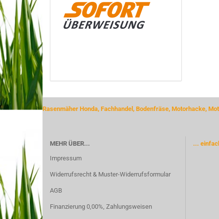
Rasenmäher Honda, Fachhandel, Bodenfräse, Motorhacke, Moto
MEHR ÜBER...
... einfa
Impressum
Widerrufsrecht & Muster-Widerrufsformular
AGB
Finanzierung 0,00%, Zahlungsweisen