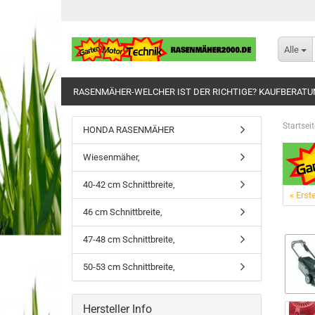
Alle
RASENMÄHER-WELCHER IST DER RICHTIGE? KAUFBERAT
Startseit
HONDA RASENMÄHER
Wiesenmäher,
40-42 cm Schnittbreite,
« Erst
46 cm Schnittbreite,
47-48 cm Schnittbreite,
50-53 cm Schnittbreite,
Hersteller Info