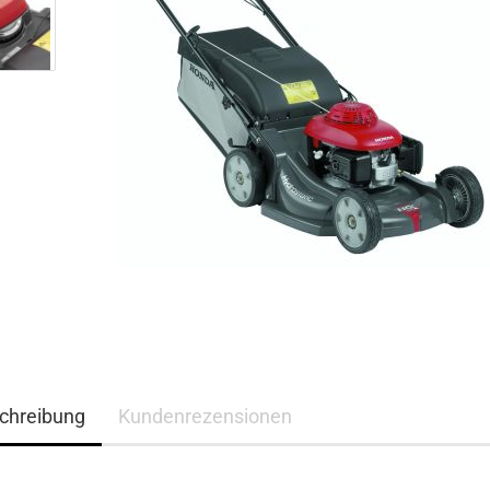
chreibung
Kundenrezensionen