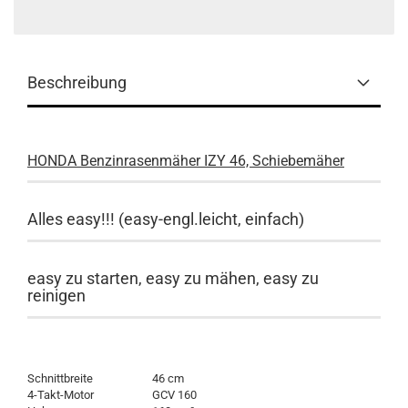
Beschreibung
HONDA Benzinrasenmäher IZY 46, Schiebemäher
Alles easy!!! (easy-engl.leicht, einfach)
easy zu starten, easy zu mähen, easy zu
reinigen
Schnittbreite
46 cm
4-Takt-Motor
GCV 160