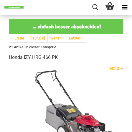
« Erster
[<zurück]
weiter »
Letzter »
21
Artikel in dieser Kategorie
Honda IZY HRG 466 PK
HONDA