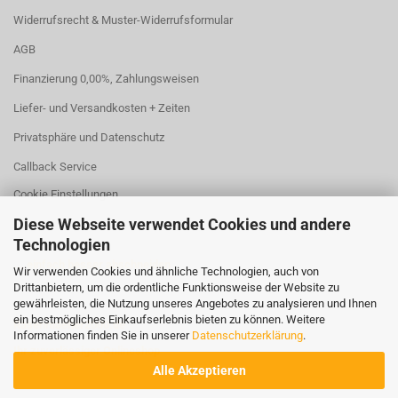
Widerrufsrecht & Muster-Widerrufsformular
AGB
Finanzierung 0,00%, Zahlungsweisen
Liefer- und Versandkosten + Zeiten
Privatsphäre und Datenschutz
Callback Service
Cookie Einstellungen
Diese Webseite verwendet Cookies und andere
Technologien
... einfach besser abschneiden
Wir verwenden Cookies und ähnliche Technologien, auch von
Drittanbietern, um die ordentliche Funktionsweise der Website zu
gewährleisten, die Nutzung unseres Angebotes zu analysieren und Ihnen
ein bestmögliches Einkaufserlebnis bieten zu können. Weitere
Rasenmaeher2000.de
Informationen finden Sie in unserer
Datenschutzerklärung
.
Ihr zuverlässiger Onlineshop
Alle Akzeptieren