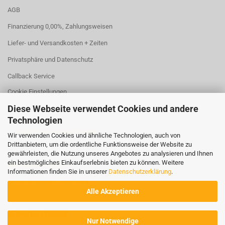
AGB
Finanzierung 0,00%, Zahlungsweisen
Liefer- und Versandkosten + Zeiten
Privatsphäre und Datenschutz
Callback Service
Cookie Einstellungen
Diese Webseite verwendet Cookies und andere
Technologien
... einfach besser abschneiden
Wir verwenden Cookies und ähnliche Technologien, auch von
Drittanbietern, um die ordentliche Funktionsweise der Website zu
gewährleisten, die Nutzung unseres Angebotes zu analysieren und Ihnen
ein bestmögliches Einkaufserlebnis bieten zu können. Weitere
Rasenmaeher2000.de
Informationen finden Sie in unserer
Datenschutzerklärung
.
Ihr zuverlässiger Onlineshop
Alle Akzeptieren
its time for a HONDA
Nur Notwendige