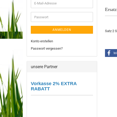
E-
Mail-
Ersat
Adresse
Passwort
ANMELDEN
Satz 2 S
Konto erstellen
Passwort vergessen?
te
unsere Partner
Vorkasse 2% EXTRA
RABATT