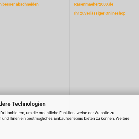
ch besser abschneiden
Rasenmaeher2000.de
Ihr zuverlässiger Onlineshop
dere Technologien
rittanbietern, um die ordentliche Funktionsweise der Website zu
n und Ihnen ein bestmögliches Einkaufserlebnis bieten zu können. Weitere