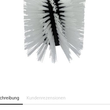
chreibung
Kundenrezensionen